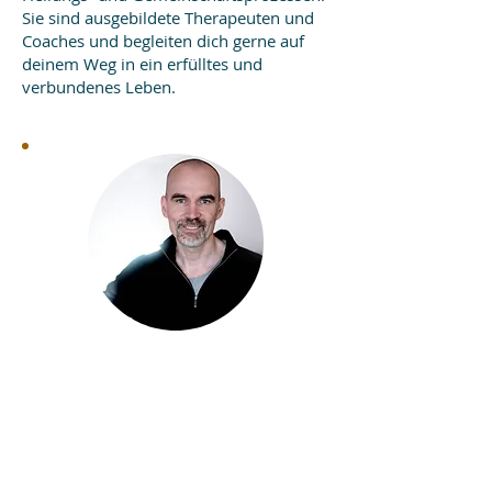
Sie sind ausgebildete Therapeuten und
Coaches und begleiten dich gerne auf
deinem Weg in ein erfülltes und
verbundenes Leben.
Peter Ryser
Heilpraktiker für
Psychotherapie .
Integrales Coaching .
Transparente