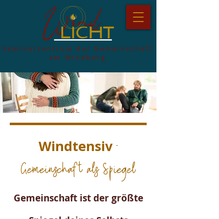
Seminarzentrum der Gemeinschaft
am Windberg
-
Windtensiv
Gemeinschaft als Spiegel
Gemeinschaft ist der größte