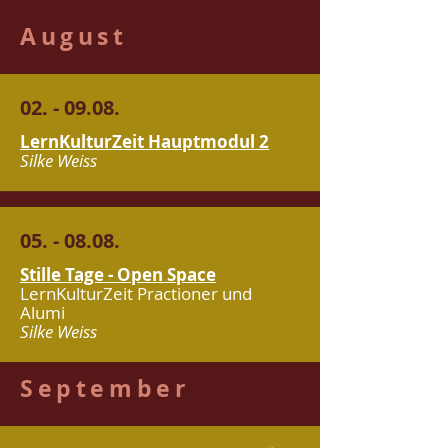
August
02. - 09.08.
LernKulturZeit Hauptmodul 2
Silke Weiss
05. - 08.08.
Stille Tage - Open Space
LernKulturZeit Practioner und
Alumi
Silke Weiss
September