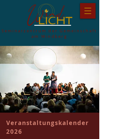
Seminarzentrum der Gemeinschaft
am Windberg
Veranstaltungskalender
2026