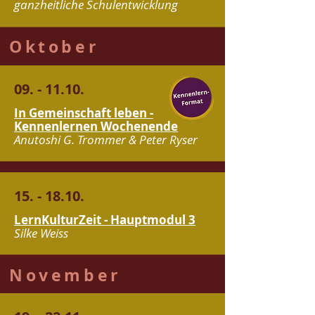
ganzheitliche Schulentwicklung
Oktober
09. - 11.10.
In Gemeinschaft leben
-
Kennenlernen
Wochenende
Anutoshi G. Trommer & Peter Ryser
15. - 18.10.
LernKulturZeit - Hauptmodul 3
Silke Weiss
November