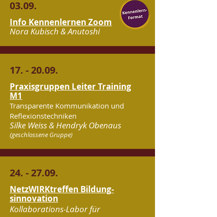
03.09.
Info
Kennenlernen
Zoom
Nora Kubisch & Anutoshi
17. - 20.09.
Praxisgruppen Leiter Training
M1
Transparente Kommunikation und
Reflexionstechniken
Silke Weiss & Hendryk Obenaus
(geschlossene Gruppe)
24. - 27.09.
NetzWIRK­treffen Bildung­
sinnovation
Kollaborations-Labor für